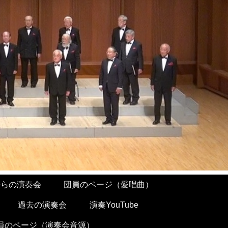
からの演奏会
団員のページ（愛唱曲）
過去の演奏会
演奏YouTube
員のページ（演奏会音源）