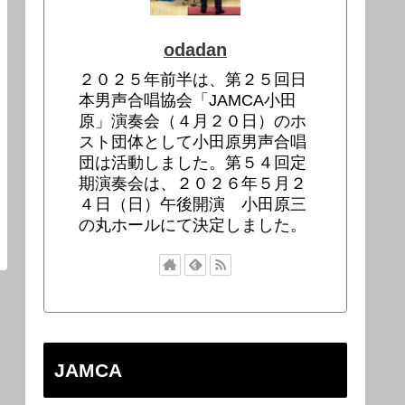
odadan
２０２５年前半は、第２５回日
本男声合唱協会「JAMCA小田
原」演奏会（４月２０日）のホ
スト団体として小田原男声合唱
団は活動しました。第５４回定
期演奏会は、２０２６年５月２
４日（日）午後開演 小田原三
の丸ホールにて決定しました。
JAMCA