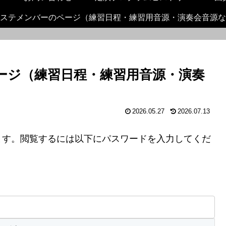
ステメンバーのページ（練習日程・練習用音源・演奏会音源な
ページ（練習日程・練習用音源・演奏
2026.05.27
2026.07.13
ます。閲覧するには以下にパスワードを入力してくだ