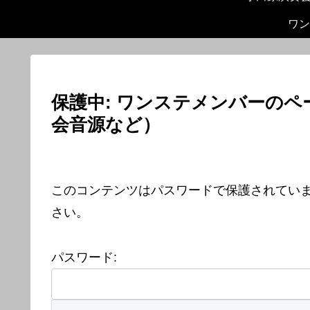
ワン
保護中: ワンステメンバーの
会音源など）
このコンテンツはパスワードで保護されてい
さい。
パスワード: