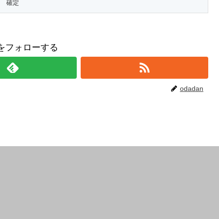
anをフォローする
odadan