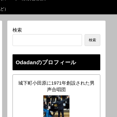
ど）
検索
検索
Odadanのプロフィール
城下町小田原に1971年創設された男
声合唱団