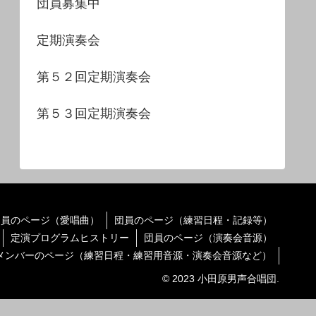
団員募集中
定期演奏会
第５２回定期演奏会
第５３回定期演奏会
団員のページ（愛唱曲）
団員のページ（練習日程・記録等）
定演プログラムヒストリー
団員のページ（演奏会音源）
メンバーのページ（練習日程・練習用音源・演奏会音源など）
© 2023 小田原男声合唱団.