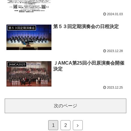
2024.01.03
第５３回定期演奏会の日程決定
第５３回定期演奏会
2023.12.28
ＪAMCA第25回小田原演奏会開催
JAMCA2025
決定
2023.12.25
次のページ
次
1
2