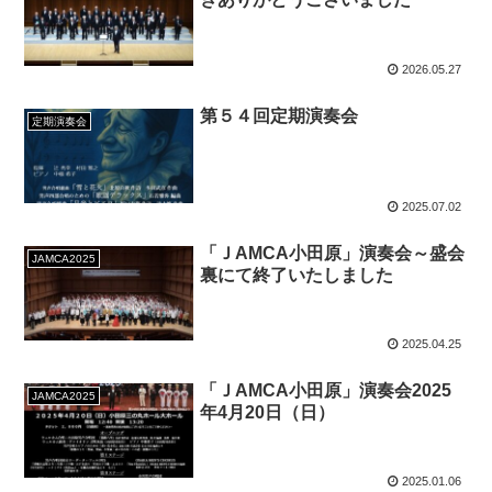
2026.05.27
第５４回定期演奏会
定期演奏会
2025.07.02
「ＪAMCA小田原」演奏会～盛会
JAMCA2025
裏にて終了いたしました
2025.04.25
「ＪAMCA小田原」演奏会2025
JAMCA2025
年4月20日（日）
2025.01.06