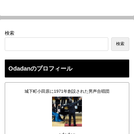
へ
検索
検索
Odadanのプロフィール
城下町小田原に1971年創設された男声合唱団