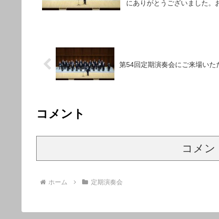
にありがとうございました。お
第54回定期演奏会にご来場いた
コメント
コメン
ホーム
定期演奏会