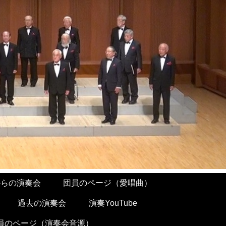
からの演奏会
団員のページ（愛唱曲）
過去の演奏会
演奏YouTube
員のページ（演奏会音源）