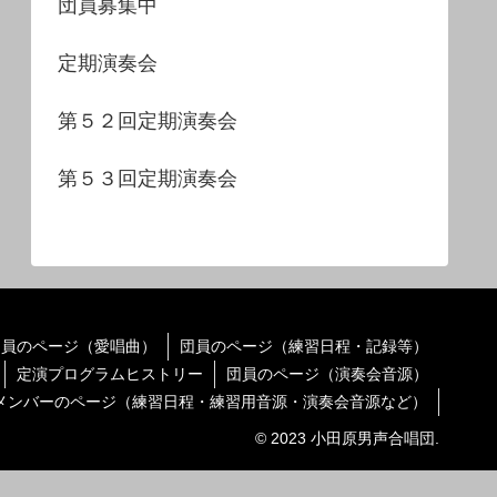
団員募集中
定期演奏会
第５２回定期演奏会
第５３回定期演奏会
団員のページ（愛唱曲）
団員のページ（練習日程・記録等）
定演プログラムヒストリー
団員のページ（演奏会音源）
メンバーのページ（練習日程・練習用音源・演奏会音源など）
© 2023 小田原男声合唱団.