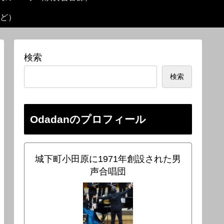
ど）
検索
検索
Odadanのプロフィール
城下町小田原に1971年創設された男
声合唱団