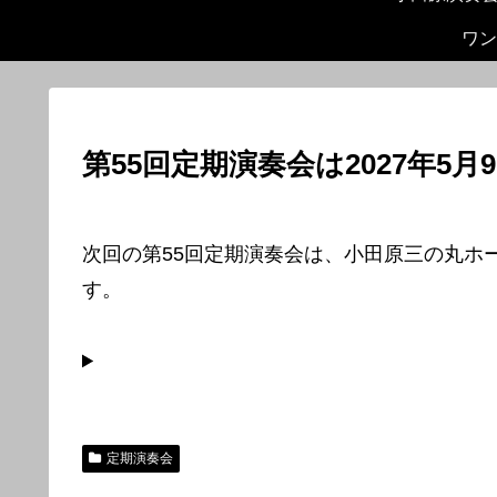
ワン
第55回定期演奏会は2027年5月
次回の第55回定期演奏会は、小田原三の丸ホー
す。
定期演奏会