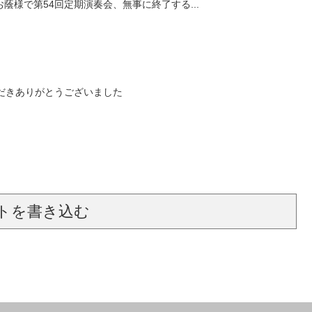
蔭様で第54回定期演奏会、無事に終了する...
だきありがとうございました
トを書き込む