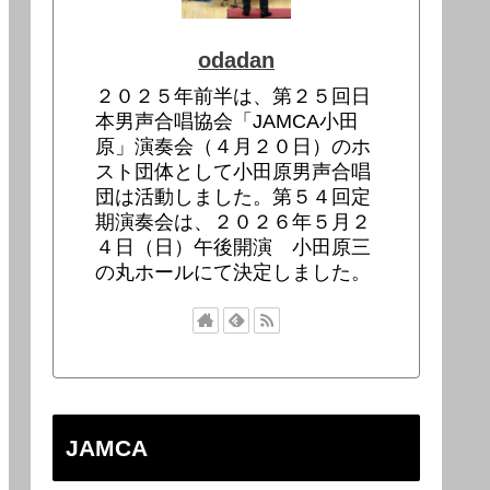
odadan
２０２５年前半は、第２５回日
本男声合唱協会「JAMCA小田
原」演奏会（４月２０日）のホ
スト団体として小田原男声合唱
団は活動しました。第５４回定
期演奏会は、２０２６年５月２
４日（日）午後開演 小田原三
の丸ホールにて決定しました。
JAMCA